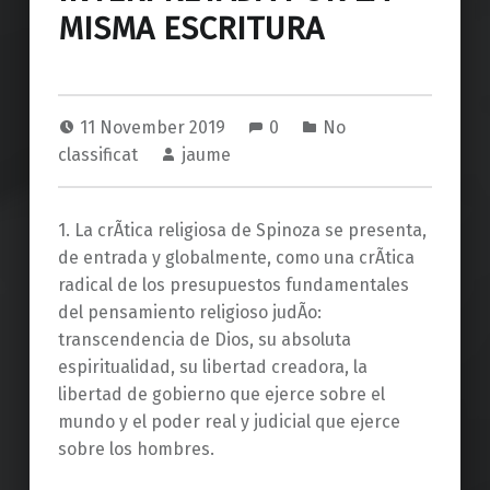
MISMA ESCRITURA
11 November 2019
0
No
classificat
jaume
1. La crÃ­tica religiosa de Spinoza se presenta,
de entrada y globalmente, como una crÃ­tica
radical de los presupuestos fundamentales
del pensamiento religioso judÃ­o:
transcendencia de Dios, su absoluta
espiritualidad, su libertad creadora, la
libertad de gobierno que ejerce sobre el
mundo y el poder real y judicial que ejerce
sobre los hombres.