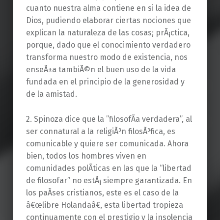
cuanto nuestra alma contiene en si la idea de
Dios, pudiendo elaborar ciertas nociones que
explican la naturaleza de las cosas; prÃ¡ctica,
porque, dado que el conocimiento verdadero
transforma nuestro modo de existencia, nos
enseÃ±a tambiÃ©n el buen uso de la vida
fundada en el principio de la generosidad y
de la amistad.
2. Spinoza dice que la ”filosofÃ­a verdadera”, al
ser connatural a la religiÃ³n filosÃ³fica, es
comunicable y quiere ser comunicada. Ahora
bien, todos los hombres viven en
comunidades polÃ­ticas en las que la “libertad
de filosofar” no estÃ¡ siempre garantizada. En
los paÃ­ses cristianos, este es el caso de la
â€œlibre Holandaâ€, esta libertad tropieza
continuamente con el prestigio y la insolencia