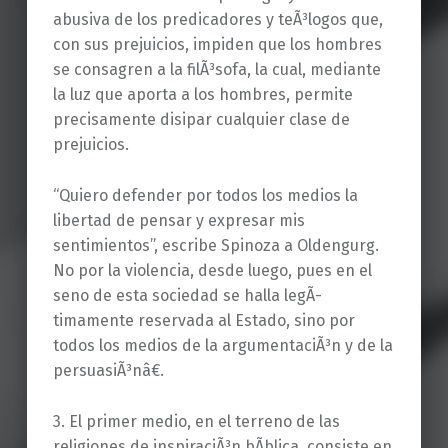
abusiva de los predicadores y teÃ³logos que,
con sus prejuicios, impiden que los hombres
se consagren a la filÃ³sofa, la cual, mediante
la luz que aporta a los hombres, permite
precisamente disipar cualquier clase de
prejuicios.
“Quiero defender por todos los medios la
libertad de pensar y expresar mis
sentimientos”, escribe Spinoza a Oldengurg.
No por la violencia, desde luego, pues en el
seno de esta sociedad se halla legÃ­
timamente reservada al Estado, sino por
todos los medios de la argumentaciÃ³n y de la
persuasiÃ³nâ€.
3. El primer medio, en el terreno de las
religiones de inspiraciÃ³n bÃ­blica, consiste en