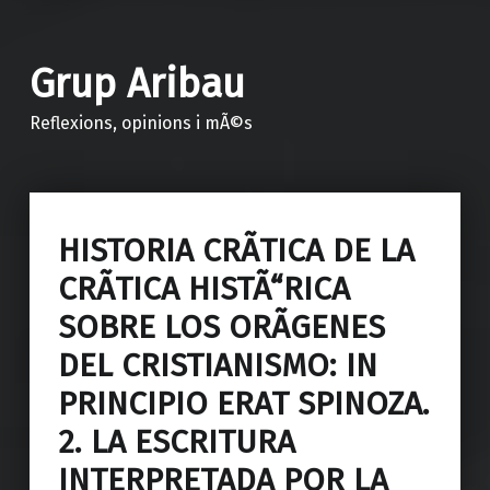
Grup Aribau
Reflexions, opinions i mÃ©s
HISTORIA CRÃTICA DE LA
CRÃTICA HISTÃ“RICA
SOBRE LOS ORÃGENES
DEL CRISTIANISMO: IN
PRINCIPIO ERAT SPINOZA.
2. LA ESCRITURA
INTERPRETADA POR LA