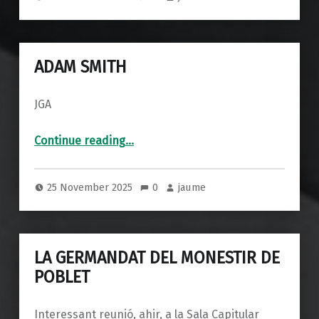
ADAM SMITH
JGA
“ADAM SMITH”
Continue reading
…
25 November 2025
0
jaume
LA GERMANDAT DEL MONESTIR DE
POBLET
Interessant reunió, ahir, a la Sala Capitular