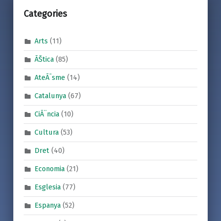
Categories
Arts
(11)
ÃŠtica
(85)
AteÃ¯sme
(14)
Catalunya
(67)
CiÃ¨ncia
(10)
Cultura
(53)
Dret
(40)
Economia
(21)
Esglesia
(77)
Espanya
(52)