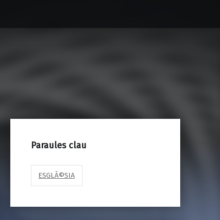
Paraules clau
ESGLÃ©SIA