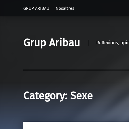
GRUP ARIBAU
Nosaltres
Grup Aribau
Reflexions, opi
Category:
Sexe