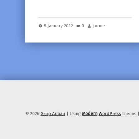
8 January 2012
0
jaume
© 2026
Grup Aribau
|
Using
Modern
WordPress
theme.