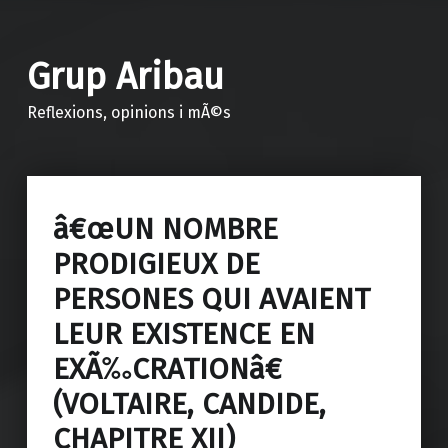
Grup Aribau
Reflexions, opinions i mÃ©s
â€œUN NOMBRE
PRODIGIEUX DE
PERSONES QUI AVAIENT
LEUR EXISTENCE EN
EXÃ‰CRATIONâ€
(VOLTAIRE, CANDIDE,
CHAPITRE XII)