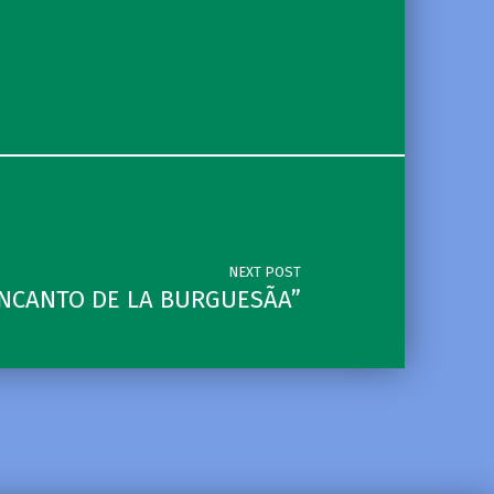
NEXT POST
ENCANTO DE LA BURGUESÃA”