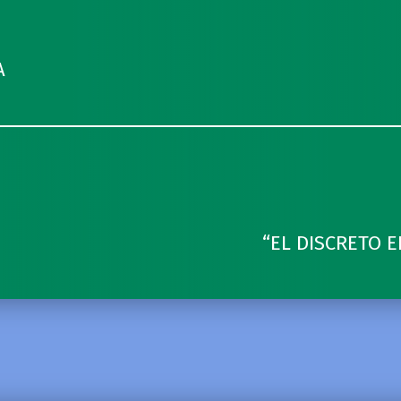
A
“EL DISCRETO 