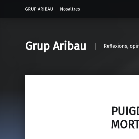
GRUP ARIBAU
Nosaltres
Grup Aribau
Reflexions, opi
PUIG
MORT